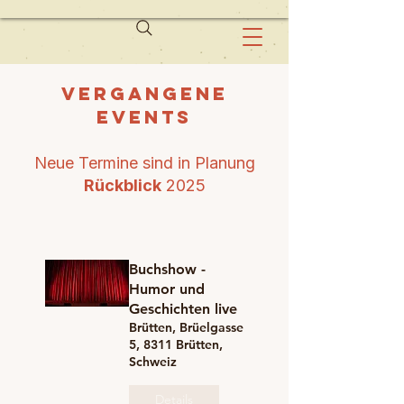
Vergangene
Events
Neue Termine sind in Planung
Rückblick
2025
Buchshow -
Humor und
Geschichten live
Brütten, Brüelgasse
5, 8311 Brütten,
Schweiz
Details