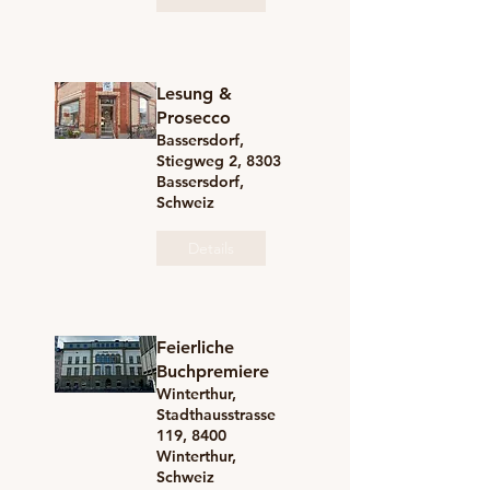
Lesung &
Prosecco
Bassersdorf,
Stiegweg 2, 8303
Bassersdorf,
Schweiz
Details
Feierliche
Buchpremiere
Winterthur,
Stadthausstrasse
119, 8400
Winterthur,
Schweiz