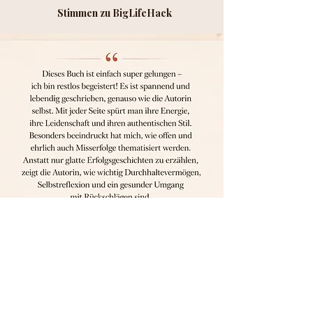
Stimmen zu BigLifeHack