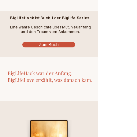
BigLifeHack ist Buch 1 der BigLife Series.
Eine wahre Geschichte über Mut, Neuanfang
und den Traum vom Ankommen.
Zum Buch
BigLifeHack war der Anfang.
BigLifeLove erzählt, was danach kam.